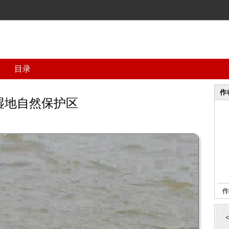
目录
作
湿地自然保护区
作
<