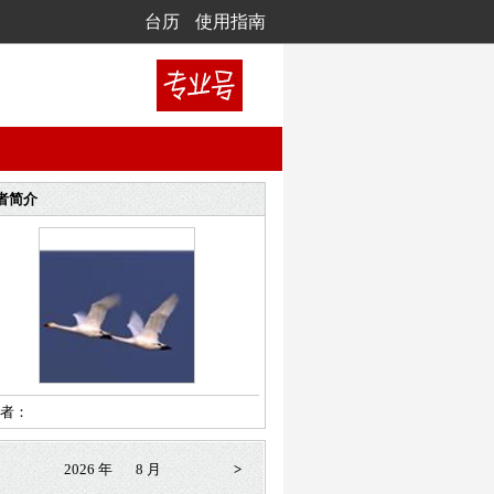
台历
使用指南
者简介
者：
2026 年
8 月
>