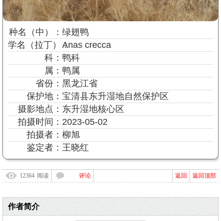
种名
（中）
：
绿翅鸭
学名
（拉丁）
：
Anas crecca
科：
鸭科
属：
鸭属
省份：
黑龙江省
保护地：
宝清县东升湿地自然保护区
摄影地点：
东升湿地核心区
拍摄时间：
2023-05-02
拍摄者：
柳旭
鉴定者：
王晓红
12364
阅读
评论
返回
返回顶部
作者简介